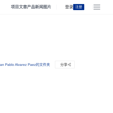
项目
文章
产品
新闻
图片
登录
注册
n Pablo Alvarez Paez的文件夹
分享