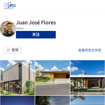
登录
关注
整理
查看所有文件夹