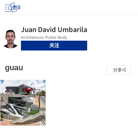
登录
关注
guau
分享