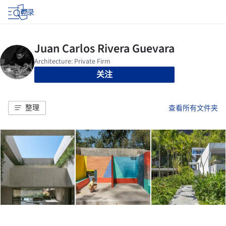
登录
关注
整理
查看所有文件夹