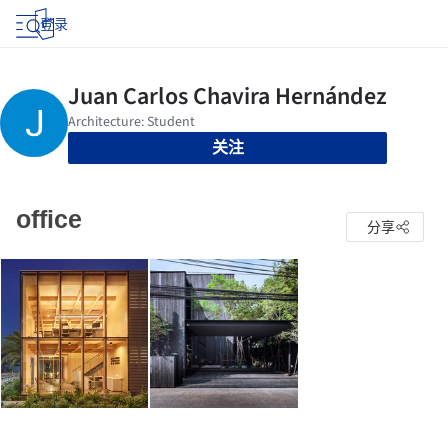
登录
关注
office
分享