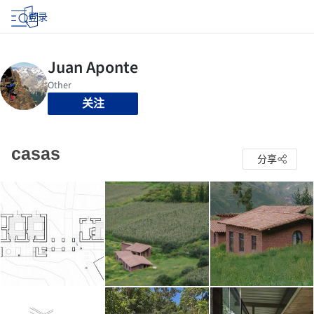
登录
关注
casas
分享