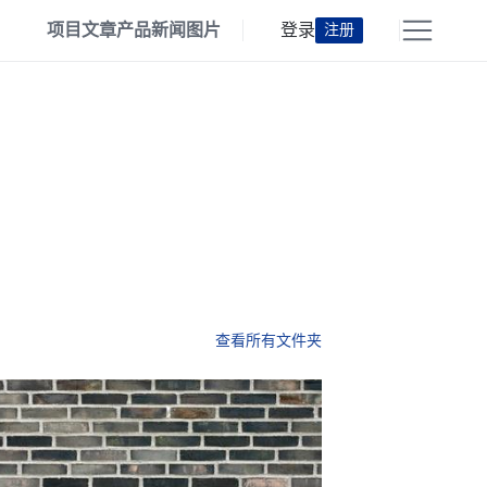
项目
文章
产品
新闻
图片
登录
注册
查看所有文件夹