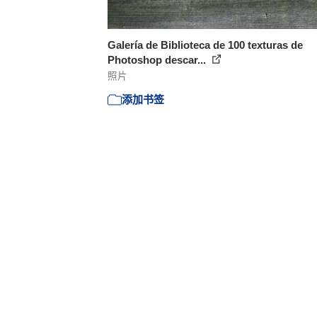
Galería de Biblioteca de 100 texturas de
Photoshop descar...
照片
添加书签