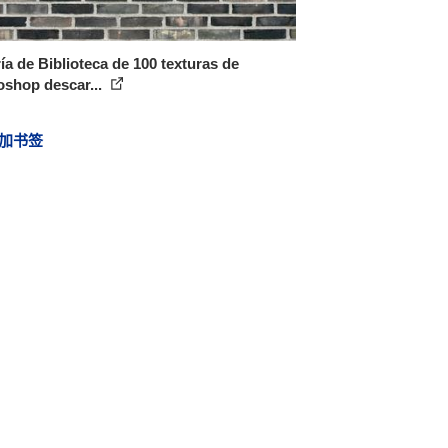
ía de Biblioteca de 100 texturas de
oshop descar...
加书签