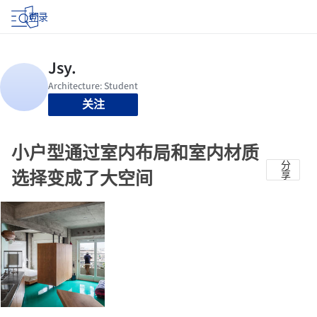
登录
关注
小户型通过室内布局和室内材质
分
选择变成了大空间
享