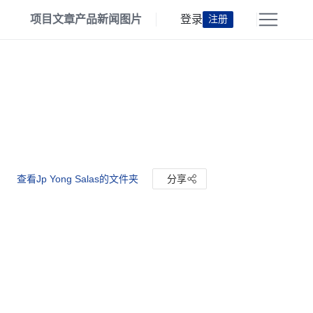
项目
文章
产品
新闻
图片
登录
注册
查看Jp Yong Salas的文件夹
分享