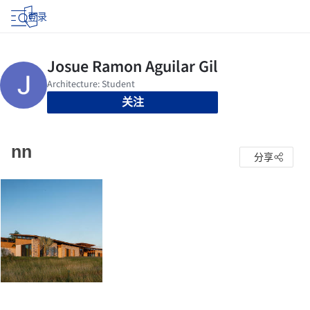
登录
关注
nn
分享