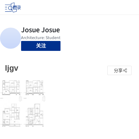
登录
关注
ljgv
分享