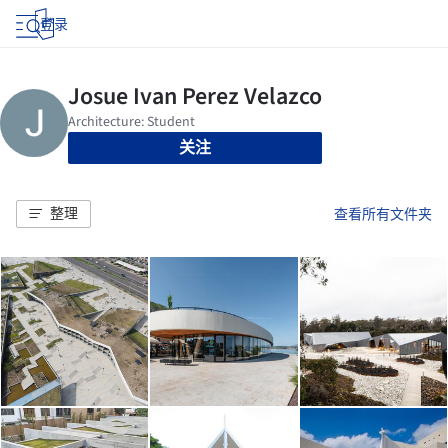
登录
关注
整理
查看所有文件夹