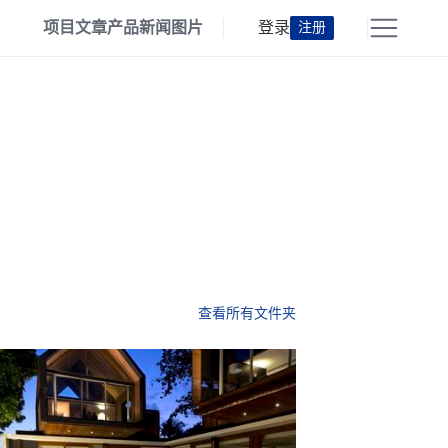
项目
文章
产品
新闻
图片
登录
注册
查看所有文件夹