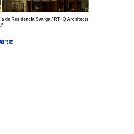
ía de Residencia Svarga / RT+Q Architects
加书签