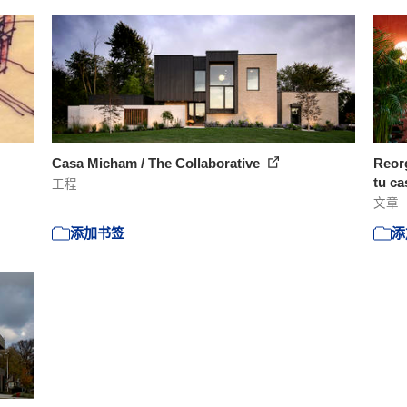
Casa Micham / The Collaborative
Reorg
tu ca
工程
文章
添加书签
添