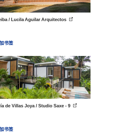
iba / Lucila Aguilar Arquitectos
加书签
ía de Villas Joya / Studio Saxe - 9
加书签