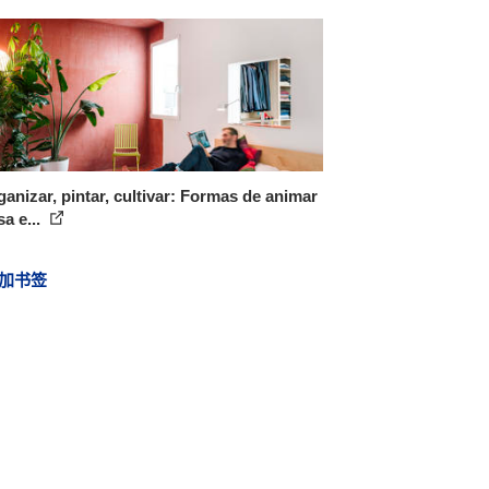
anizar, pintar, cultivar: Formas de animar
sa e...
加书签