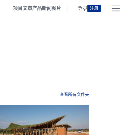
项目
文章
产品
新闻
图片
登录
注册
查看所有文件夹