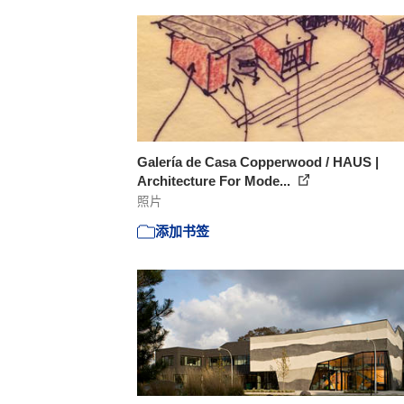
Galería de Casa Copperwood / HAUS |
Architecture For Mode...
照片
添加书签