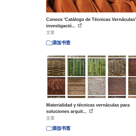
Conoce 'Catálogo de Técnicas Vernáculas',
investigació...
文章
添加书签
Materialidad y técnicas vernáculas para
soluciones arquit...
文章
添加书签