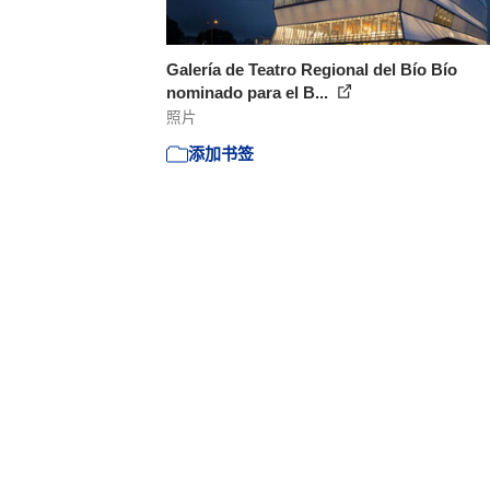
Galería de Teatro Regional del Bío Bío
nominado para el B...
照片
添加书签