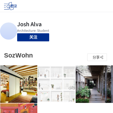
登录
关注
SozWohn
分享