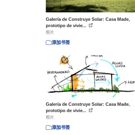
Galería de Construye Solar: Casa Made,
prototipo de vivie...
照片
添加书签
Galería de Construye Solar: Casa Made,
prototipo de vivie...
照片
添加书签