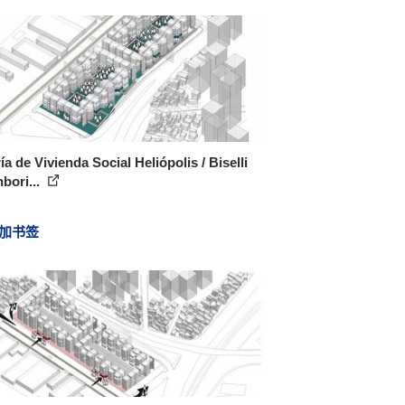
ía de Vivienda Social Heliópolis / Biselli
bori...
加书签