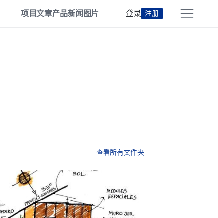
项目
文章
产品
新闻
图片
登录
注册
查看所有文件夹