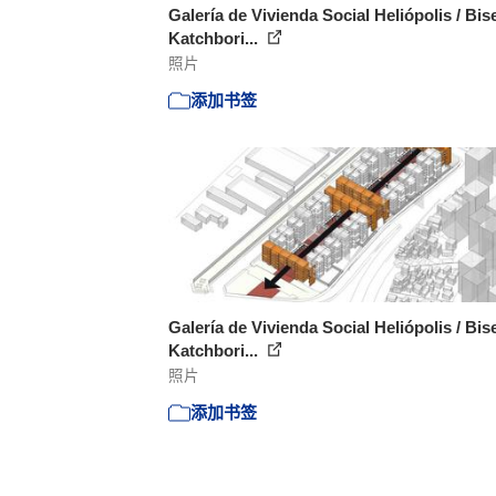
Galería de Vivienda Social Heliópolis / Bise
Katchbori...
照片
添加书签
Galería de Vivienda Social Heliópolis / Bise
Katchbori...
照片
添加书签