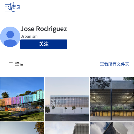
登录
关注
整理
查看所有文件夹