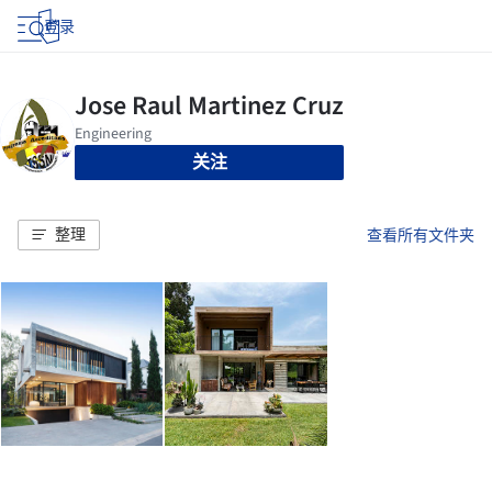
登录
关注
整理
查看所有文件夹