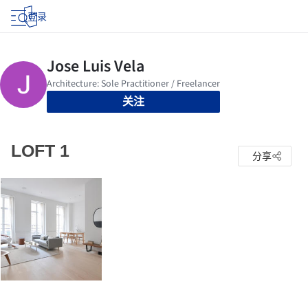
登录
关注
LOFT 1
分享