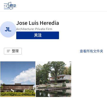
登录
关注
整理
查看所有文件夹