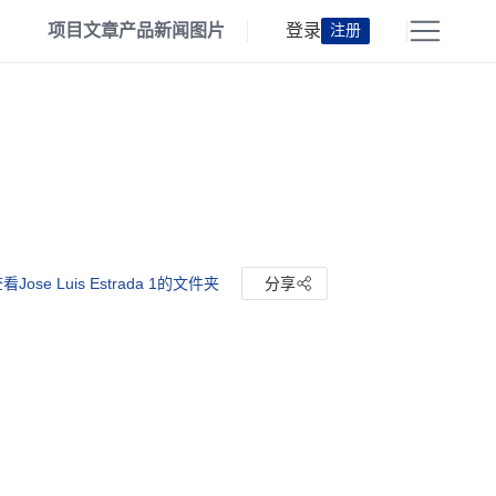
项目
文章
产品
新闻
图片
登录
注册
看Jose Luis Estrada 1的文件夹
分享