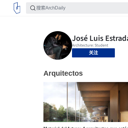
关注
Arquitectos