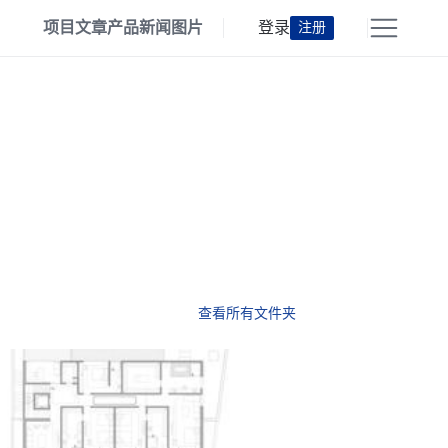
项目
文章
产品
新闻
图片
登录
注册
查看所有文件夹