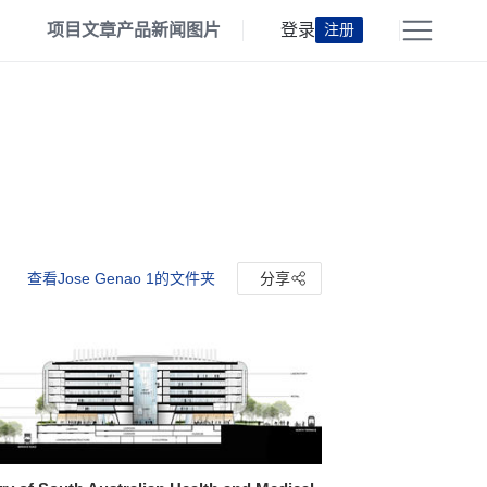
项目
文章
产品
新闻
图片
登录
注册
查看Jose Genao 1的文件夹
分享