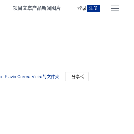
项目
文章
产品
新闻
图片
登录
注册
e Flavio Correa Vieira的文件夹
分享