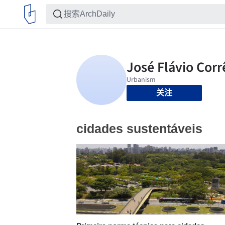
关注
cidades sustentáveis