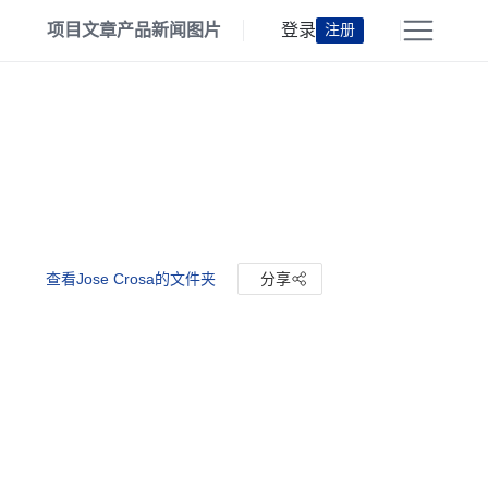
项目
文章
产品
新闻
图片
登录
注册
查看Jose Crosa的文件夹
分享