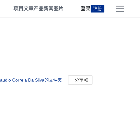
项目
文章
产品
新闻
图片
登录
注册
audio Correia Da Silva的文件夹
分享