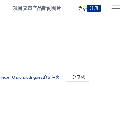
项目
文章
产品
新闻
图片
登录
注册
liecer Garciarodriguez的文件夹
分享