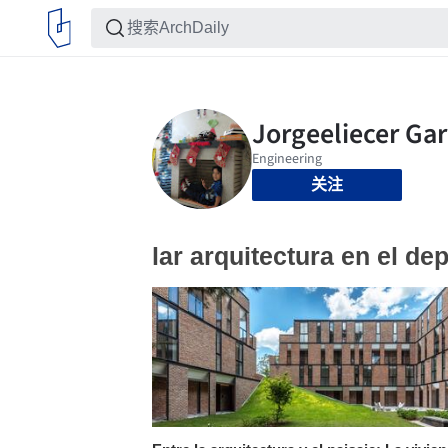
关注
lar arquitectura en el de