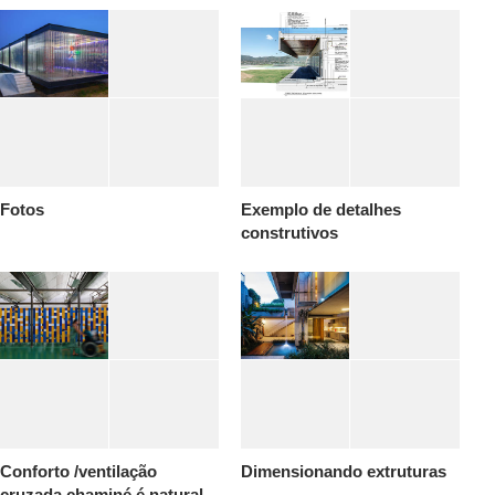
Fotos
Exemplo de detalhes
construtivos
Conforto /ventilação
Dimensionando extruturas
cruzada chaminé é natural.