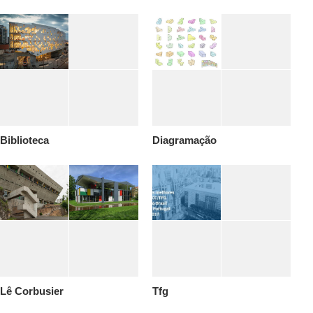
Biblioteca
Diagramação
Lê Corbusier
Tfg