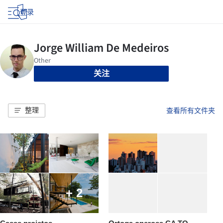
登录
关注
整理
查看所有文件夹
+ 2