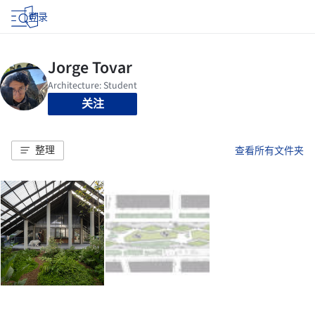
登录
关注
整理
查看所有文件夹