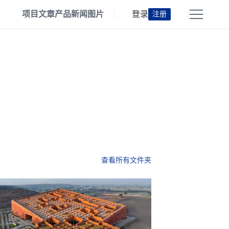
项目
文章
产品
新闻
图片
登录
注册
查看所有文件夹