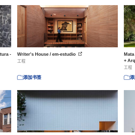
tura -
Writer's House / em-estudio
Mata
+ Ar
工程
工程
添加书签
添