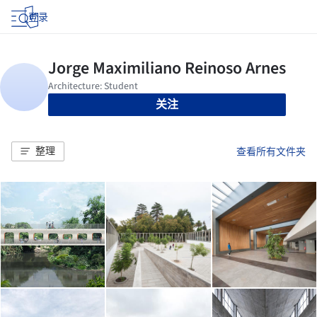
登录
关注
整理
查看所有文件夹