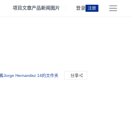
项目
文章
产品
新闻
图片
登录
注册
看Jorge Hernandez 14的文件夹
分享