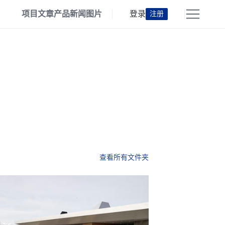
项目
文章
产品
新闻
图片
登录
注册
查看所有文件夹