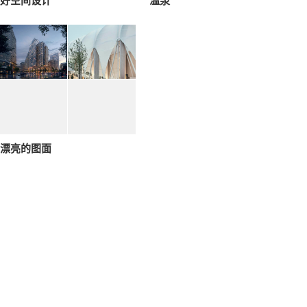
好空间设计
温泉
漂亮的图面