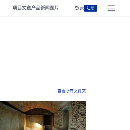
项目
文章
产品
新闻
图片
登录
注册
查看所有文件夹