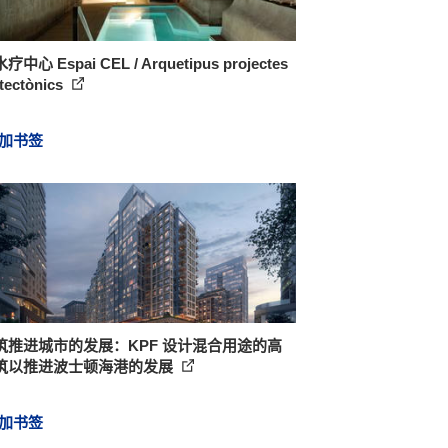
中心 Espai CEL / Arquetipus projectes
tectònics
加书签
筑推进城市的发展：KPF 设计混合用途的高
筑以推进波士顿海港的发展
加书签