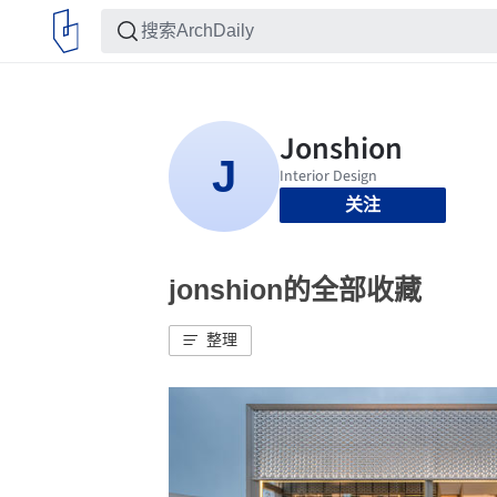
关注
jonshion的全部收藏
整理