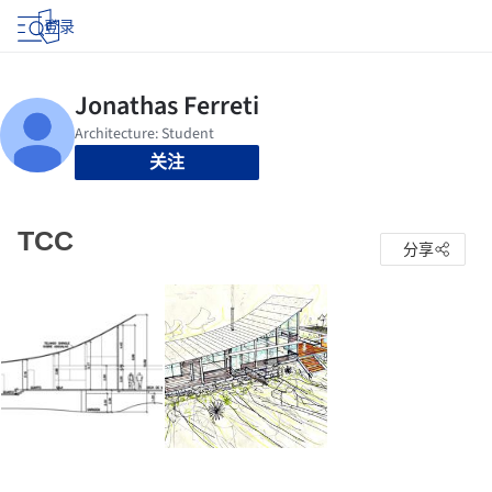
登录
关注
TCC
分享