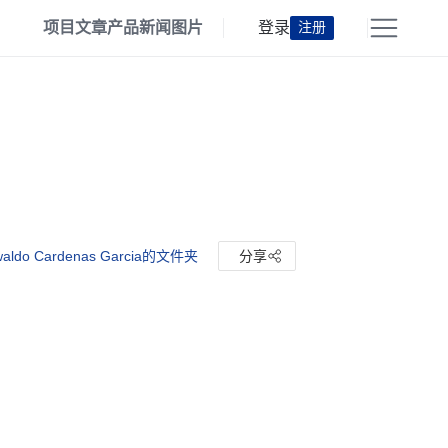
项目
文章
产品
新闻
图片
登录
注册
aldo Cardenas Garcia的文件夹
分享