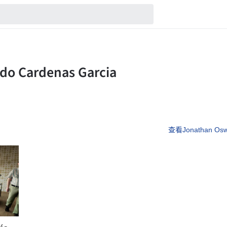
查看Jonathan Osw