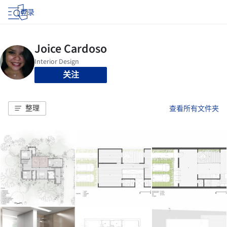
登录
关注
整理
查看所有文件夹