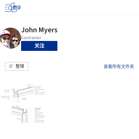
登录
关注
整理
查看所有文件夹