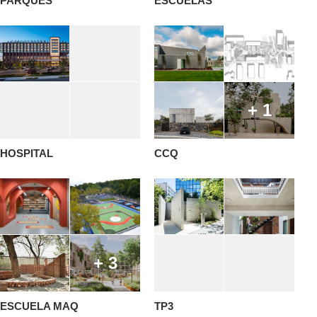
PARQUES
ESCUELAS
+ 1
HOSPITAL
CCQ
+ 3
ESCUELA MAQ
TP3