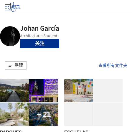
登录
关注
整理
查看所有文件夹
+ 21