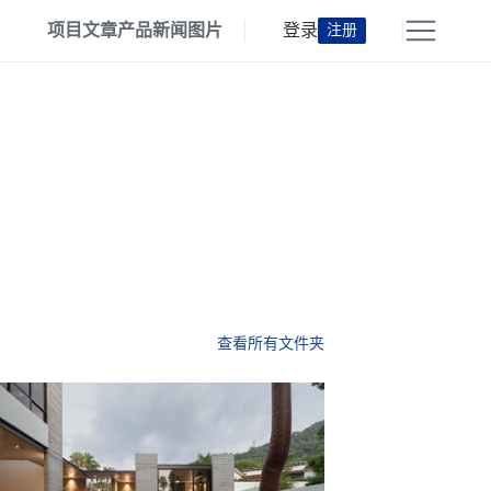
项目
文章
产品
新闻
图片
登录
注册
查看所有文件夹