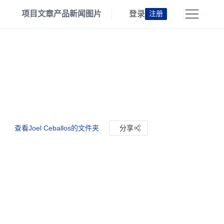
项目
文章
产品
新闻
图片
登录
注册
查看Joel Ceballos的文件夹
分享