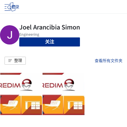
登录
关注
整理
查看所有文件夹