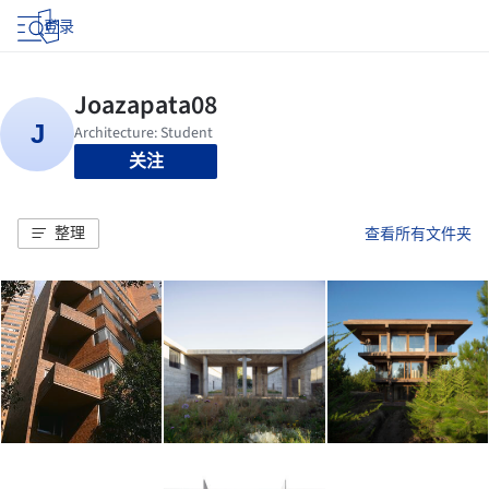
登录
关注
整理
查看所有文件夹