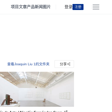
项目
文章
产品
新闻
图片
登录
注册
查看Joaquin Liu 1的文件夹
分享