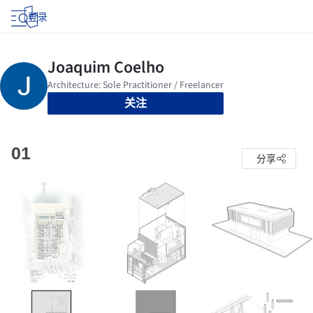
登录
关注
01
分享