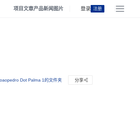
项目
文章
产品
新闻
图片
登录
注册
aopedro Dot Palma 1的文件夹
分享