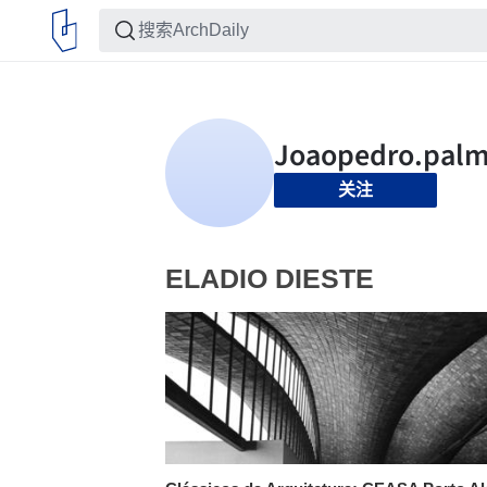
关注
ELADIO DIESTE