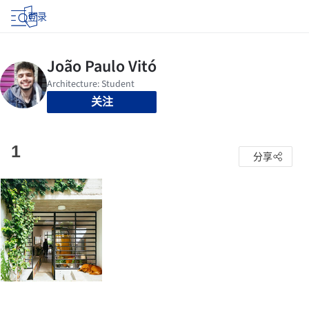
登录
关注
1
分享