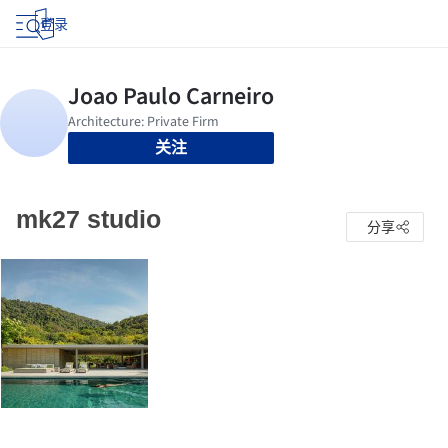
登录
关注
mk27 studio
分享